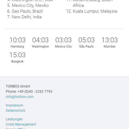
Mexico City, Mexiko
Africa
Sao Paulo, Brazil
Kuala Lumpur, Malaysia
New Delhi, India
10:03
04:03
03:03
05:03
13:03
Hamburg
Washington
Mexico City
São Paulo
Mumbai
15:03
Bangkok
TORIBOS GmbH
Phone: +49 (0)40 - 2292 7793
info@toribos.com
Impressum
Datenschutz
Leistungen
Crisis Management