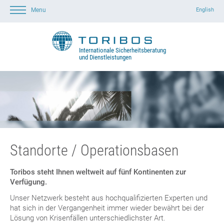
English
Menu
Startseite
Leistungen
Über Toribos
Kontakt
Standorte
Risk Map
Internationale Sicherheitsberatung
und Dienstleistungen
Standorte / Operationsbasen
Toribos steht Ihnen weltweit auf fünf Kontinenten zur
Verfügung.
Unser Netzwerk besteht aus hochqualifizierten Experten und
hat sich in der Vergangenheit immer wieder bewährt bei der
Lösung von Krisenfällen unterschiedlichster Art.