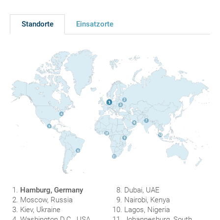
Standorte
Einsatzorte
Hamburg, Germany
Dubai, UAE
Moscow, Russia
Nairobi, Kenya
Kiev, Ukraine
Lagos, Nigeria
Washington D.C., USA
Johannesburg, South