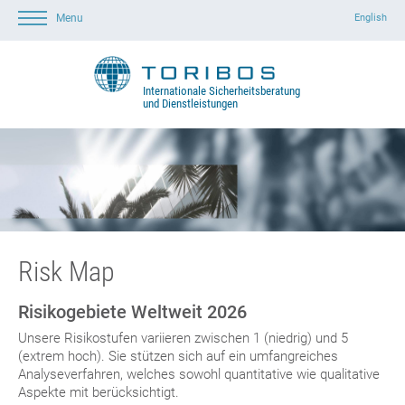
English
Menu
Startseite
Leistungen
Über Toribos
Kontakt
Standorte
Risk Map
Internationale Sicherheitsberatung
und Dienstleistungen
Risk Map
Risikogebiete Weltweit 2026
Unsere Risikostufen variieren zwischen 1 (niedrig) und 5
(extrem hoch). Sie stützen sich auf ein umfangreiches
Analyseverfahren, welches sowohl quantitative wie qualitative
Aspekte mit berücksichtigt.